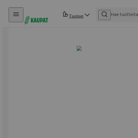
Hyppää sisältöön
Tuotteet