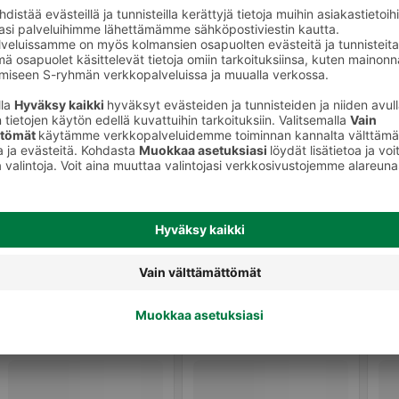
Kausioluet