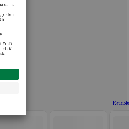
Kausiolu