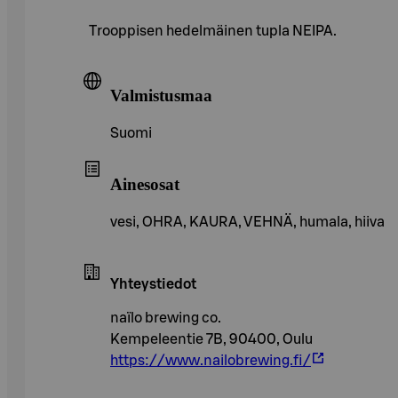
Trooppisen hedelmäinen tupla NEIPA.
Valmistusmaa
Suomi
Ainesosat
vesi, OHRA, KAURA, VEHNÄ, humala, hiiva
Yhteystiedot
naïlo brewing co.
Kempeleentie 7B, 90400, Oulu
https://www.nailobrewing.fi/