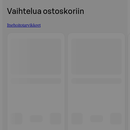
Vaihtelua ostoskoriin
Itsehoitotarvikkeet
Ohita listaus