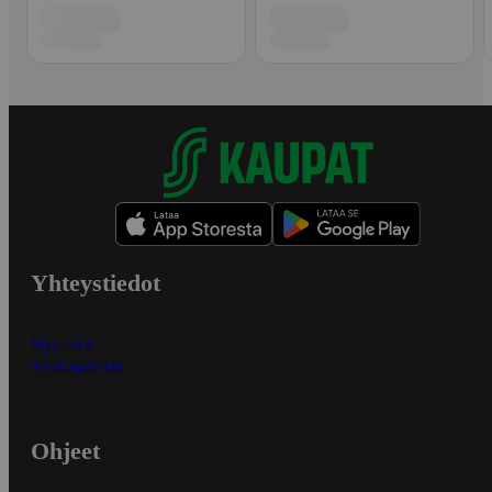
Yhteystiedot
Myymälät
Asiakaspalvelu
Ohjeet