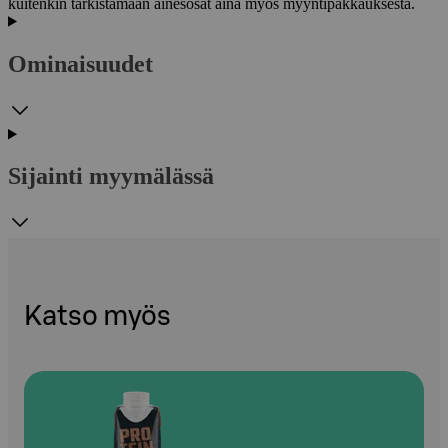
kuitenkin tarkistamaan ainesosat aina myös myyntipakkauksesta.
Ominaisuudet
Sijainti myymälässä
Katso myös