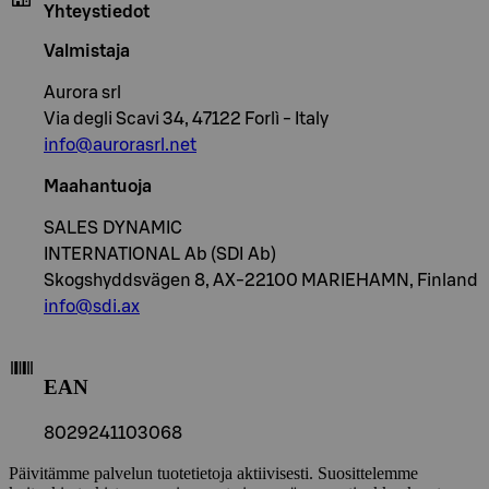
Yhteystiedot
Valmistaja
Aurora srl
Via degli Scavi 34, 47122 Forlì - Italy
info@aurorasrl.net
Maahantuoja
SALES DYNAMIC
INTERNATIONAL Ab (SDI Ab)
Skogshyddsvägen 8, AX-22100 MARIEHAMN, Finland
info@sdi.ax
EAN
8029241103068
Päivitämme palvelun tuotetietoja aktiivisesti. Suosittelemme