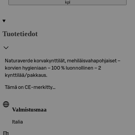
kpl
Tuotetiedot
Naturaverde korvakynttilät, mehiläisvahapohjaiset –
korvien hygieniaan – 100 % luonnollinen – 2
kynttilää/pakkaus.
Tämä on CE-merkitty…
Valmistusmaa
Italia