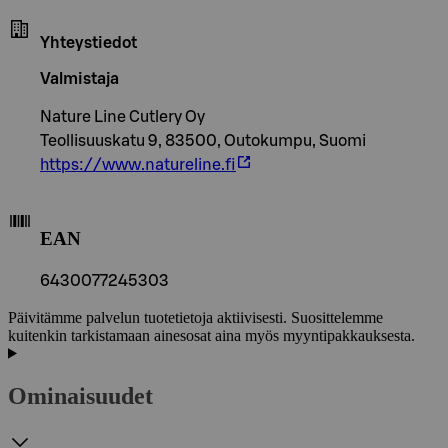
Yhteystiedot
Valmistaja
Nature Line Cutlery Oy
Teollisuuskatu 9, 83500, Outokumpu, Suomi
https://www.natureline.fi
EAN
6430077245303
Päivitämme palvelun tuotetietoja aktiivisesti. Suosittelemme
kuitenkin tarkistamaan ainesosat aina myös myyntipakkauksesta.
Ominaisuudet