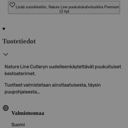
Lisää suosikkeihin, Nature Line puukuitukahvilusikka Premium
12 kpl
Tuotetiedot
Nature Line Cutleryn uudelleenkäytettävät puukuituiset
kestoaterimet.
Tuotteet valmistetaan ainutlaatuisesta, täysin
puupohjaisesta…
Valmistusmaa
Suomi