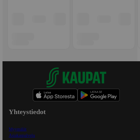
Yhteystiedot
Myymälät
Asiakaspalvelu