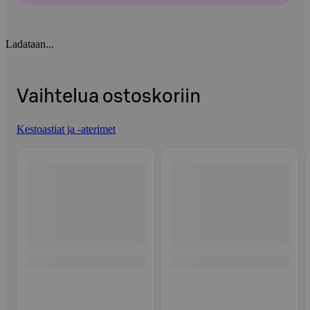
Ladataan...
Vaihtelua ostoskoriin
Kestoastiat ja -aterimet
Ohita listaus