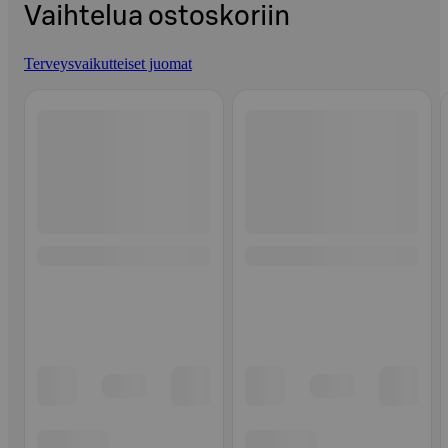
Vaihtelua ostoskoriin
Terveysvaikutteiset juomat
Ohita listaus