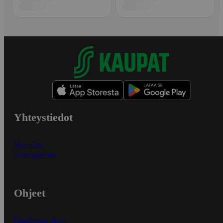
Yhteystiedot
Myymälät
Asiakaspalvelu
Ohjeet
Ensitilaajan ohjeet