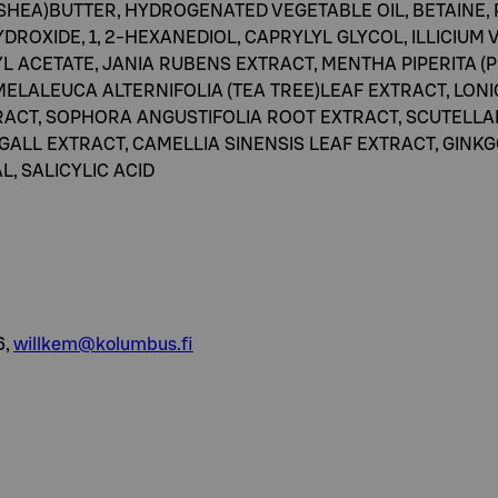
(SHEA)BUTTER, HYDROGENATED VEGETABLE OIL, BETAINE
ROXIDE, 1, 2-HEXANEDIOL, CAPRYLYL GLYCOL, ILLICIUM V
L ACETATE, JANIA RUBENS EXTRACT, MENTHA PIPERITA 
MELALEUCA ALTERNIFOLIA (TEA TREE)LEAF EXTRACT, LO
RACT, SOPHORA ANGUSTIFOLIA ROOT EXTRACT, SCUTELLA
GALL EXTRACT, CAMELLIA SINENSIS LEAF EXTRACT, GINKG
L, SALICYLIC ACID
6,
willkem@kolumbus.fi