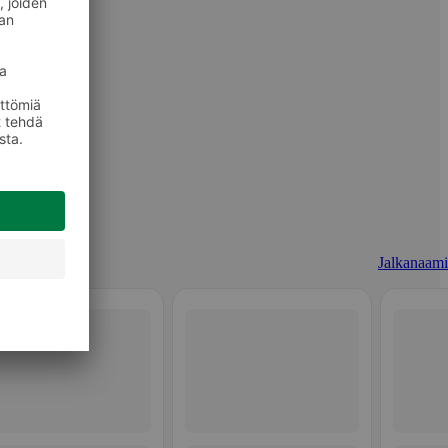
Jalkanaami