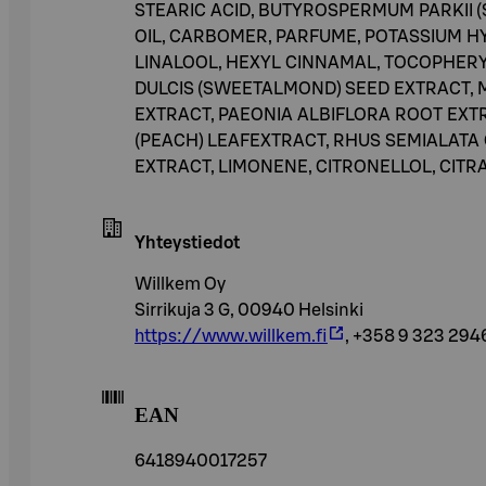
STEARIC ACID, BUTYROSPERMUM PARKII 
OIL, CARBOMER, PARFUME, POTASSIUM HYD
LINALOOL, HEXYL CINNAMAL, TOCOPHERY
DULCIS (SWEETALMOND) SEED EXTRACT, 
EXTRACT, PAEONIA ALBIFLORA ROOT EXT
(PEACH) LEAFEXTRACT, RHUS SEMIALATA 
EXTRACT, LIMONENE, CITRONELLOL, CITRA
Yhteystiedot
Willkem Oy
Sirrikuja 3 G, 00940 Helsinki
https://www.willkem.fi
, +358 9 323 294
EAN
6418940017257