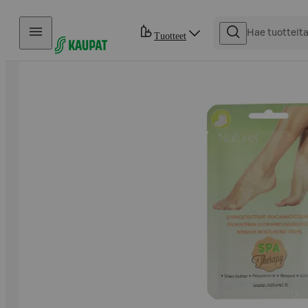
Hyppää sisältöön
Tuotteet