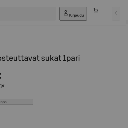
Kirjaudu
steuttavat sukat 1pari
€
/pr
stapa