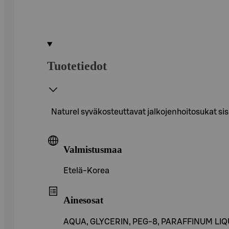
Tuotetiedot
Naturel syväkosteuttavat jalkojenhoitosukat si
Valmistusmaa
Etelä-Korea
Ainesosat
AQUA, GLYCERIN, PEG-8, PARAFFINUM LI