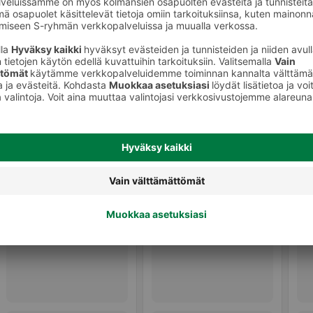
Jalkanaamiot