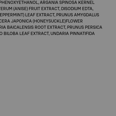
, PHENOXYETHANOL, ARGANIA SPINOSA KERNEL
ERUM (ANISE) FRUIT EXTRACT, DISODIUM EDTA,
(PEPPERMINT) LEAF EXTRACT, PRUNUS AMYGDALUS
NICERA JAPONICA (HONEYSUCKLE)FLOWER
RIA BAICALENSIS ROOT EXTRACT, PRUNUS PERSICA
O BILOBA LEAF EXTRACT, UNDARIA PINNATIFIDA