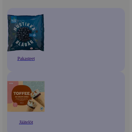
Pakasteet
Jäätelöt