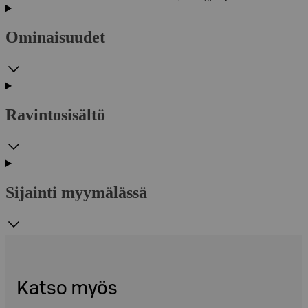
Ominaisuudet
Ravintosisältö
Sijainti myymälässä
Katso myös