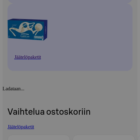
Jäätelöpaketit
Ladataan...
Vaihtelua ostoskoriin
Jäätelöpaketit
Ohita listaus