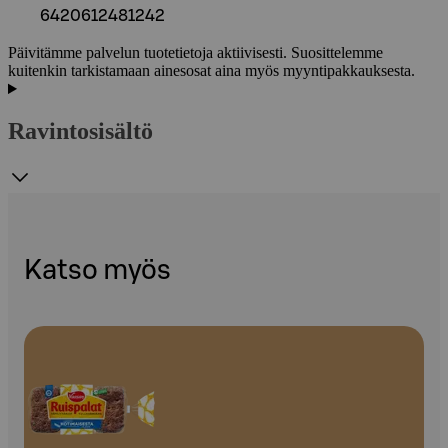
6420612481242
Päivitämme palvelun tuotetietoja aktiivisesti. Suosittelemme
kuitenkin tarkistamaan ainesosat aina myös myyntipakkauksesta.
Ravintosisältö
Katso myös