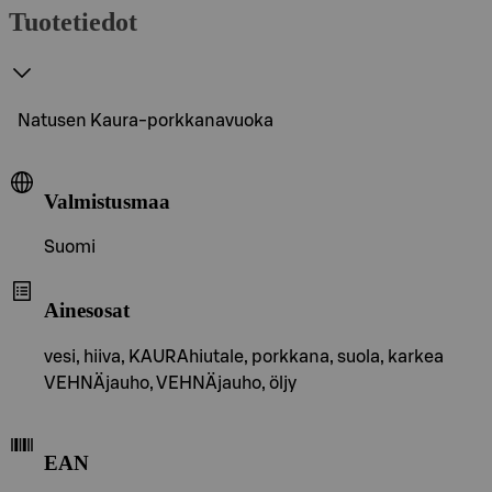
Tuotetiedot
Natusen Kaura-porkkanavuoka
Valmistusmaa
Suomi
Ainesosat
vesi, hiiva, KAURAhiutale, porkkana, suola, karkea
VEHNÄjauho, VEHNÄjauho, öljy
EAN