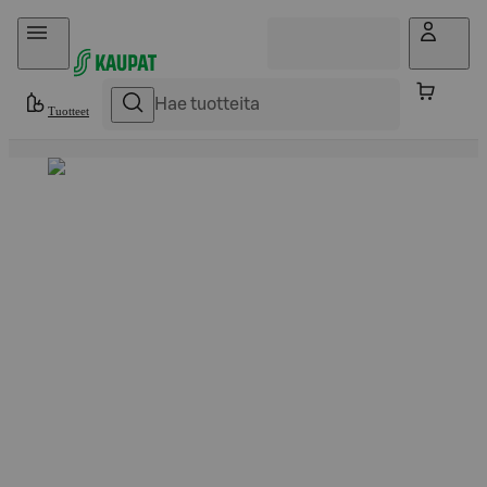
Hyppää sisältöön
Tuotteet