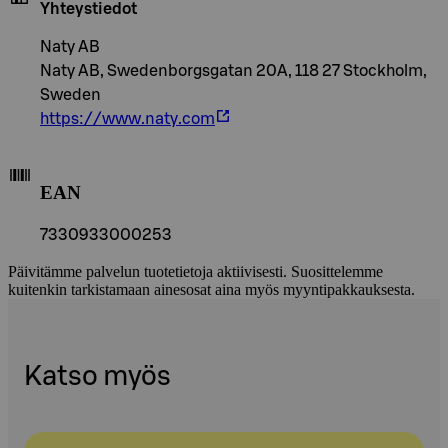
Yhteystiedot
Naty AB
Naty AB, Swedenborgsgatan 20A, 118 27 Stockholm,
Sweden
https://www.naty.com
EAN
7330933000253
Päivitämme palvelun tuotetietoja aktiivisesti. Suosittelemme
kuitenkin tarkistamaan ainesosat aina myös myyntipakkauksesta.
Katso myös