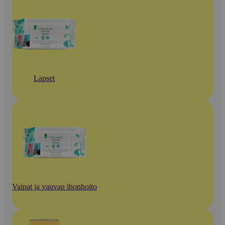
Lapset
Vaipat ja vauvan ihonhoito