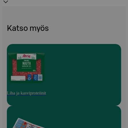
Katso myös
Liha ja kasviproteiinit