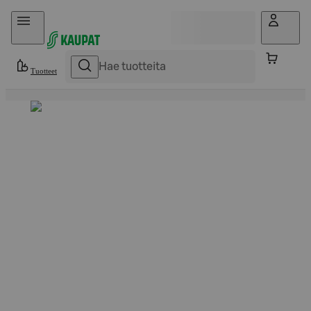
Hyppää sisältöön
Tuotteet