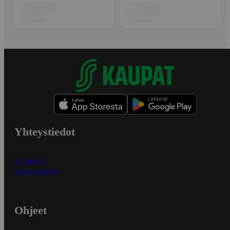
Yhteystiedot
Myymälät
Asiakaspalvelu
Ohjeet