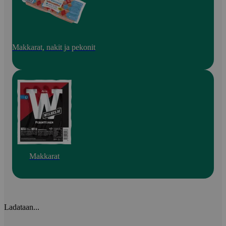
Makkarat, nakit ja pekonit
Makkarat
Ladataan...