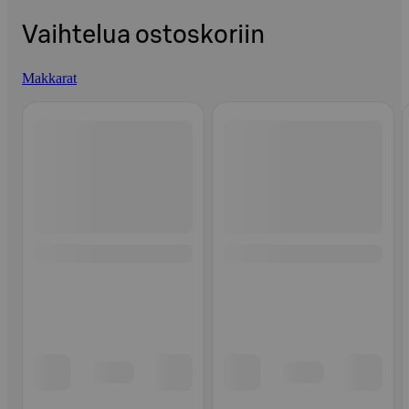
Vaihtelua ostoskoriin
Makkarat
Ohita listaus