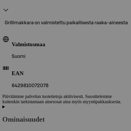
Grillimakkara on valmistettu paikallisesta raaka-aineesta
Valmistusmaa
Suomi
EAN
6429810072078
Päivitämme palvelun tuotetietoja aktiivisesti. Suosittelemme
kuitenkin tarkistamaan ainesosat aina myös myyntipakkauksesta.
Ominaisuudet