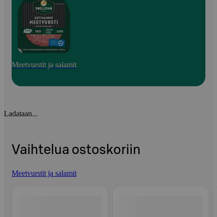
Meetvurstit ja salamit
Ladataan...
Vaihtelua ostoskoriin
Meetvurstit ja salamit
Ohita listaus