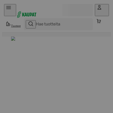
Hyppää sisältöön
Tuotteet