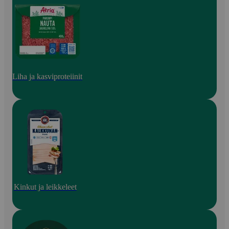
Liha ja kasviproteiinit
Kinkut ja leikkeleet