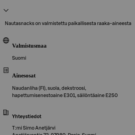
Nautasnacks on valmistettu paikallisesta raaka-aineesta
Valmistusmaa
Suomi
Ainesosat
Naudanliha (FI), suola, dekstroosi,
hapettumisenestoaine E301, säilöntäaine E250
Yhteystiedot
T:mi Simo Anetjärvi