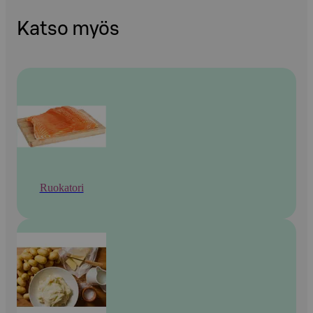
Katso myös
Ruokatori