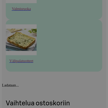
Valmisruoka
Välipalatuotteet
Ladataan...
Vaihtelua ostoskoriin