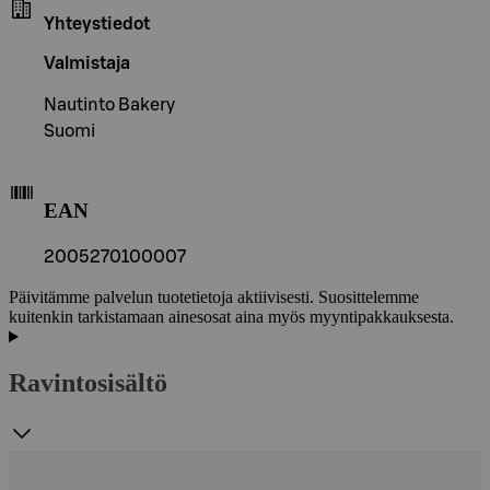
Yhteystiedot
Valmistaja
Nautinto Bakery
Suomi
EAN
2005270100007
Päivitämme palvelun tuotetietoja aktiivisesti. Suosittelemme
kuitenkin tarkistamaan ainesosat aina myös myyntipakkauksesta.
Ravintosisältö