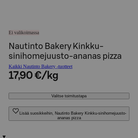
Ei valikoimassa
Nautinto Bakery Kinkku-
sinihomejuusto-ananas pizza
Kaikki Nautinto Bakery -tuotteet
17,90 €/kg
Valitse toimitustapa
Lisää suosikkeihin, Nautinto Bakery Kinkku-sinihomejuusto-
ananas pizza