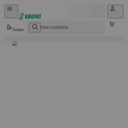
Hyppää sisältöön
Tuotteet