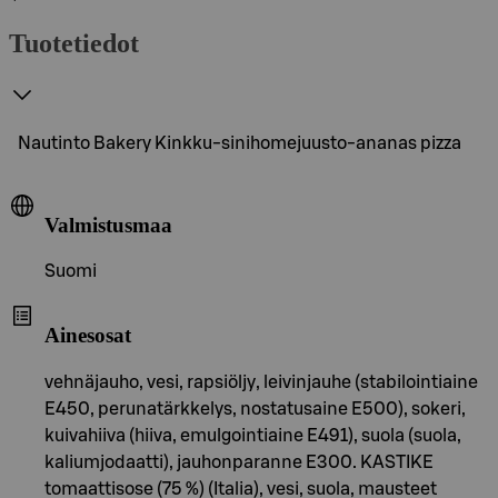
Tuotetiedot
Nautinto Bakery Kinkku-sinihomejuusto-ananas pizza
Valmistusmaa
Suomi
Ainesosat
vehnäjauho, vesi, rapsiöljy, leivinjauhe (stabilointiaine
E450, perunatärkkelys, nostatusaine E500), sokeri,
kuivahiiva (hiiva, emulgointiaine E491), suola (suola,
kaliumjodaatti), jauhonparanne E300. KASTIKE
tomaattisose (75 %) (Italia), vesi, suola, mausteet