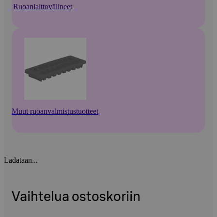
Ruoanlaittovälineet
Muut ruoanvalmistustuotteet
Ladataan...
Vaihtelua ostoskoriin