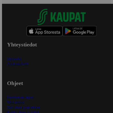
Yhteystiedot
Myymälät
Asiakaspalvelu
Ohjeet
Ensitilaajan ohjeet
Näin maksat
Näin tilaat ja muokkaat
Kaikki ohjeet ja vinkit