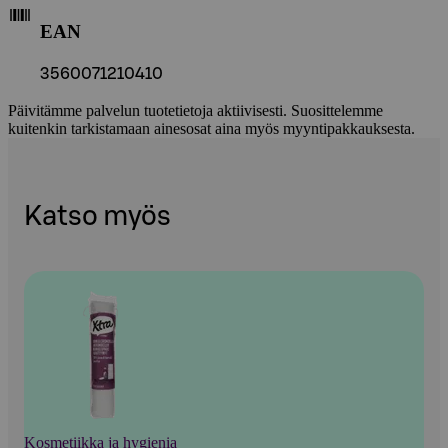
EAN
3560071210410
Päivitämme palvelun tuotetietoja aktiivisesti. Suosittelemme
kuitenkin tarkistamaan ainesosat aina myös myyntipakkauksesta.
Katso myös
Kosmetiikka ja hygienia