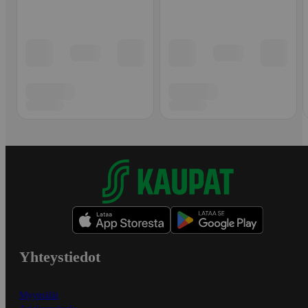
Yhteystiedot
Myymälät