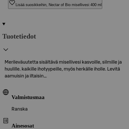
Lisää suosikkeihin, Nectar of Bio misellivesi 400 ml
Tuotetiedot
Merileväuutetta sisältävä misellivesi kasvoille, silmille ja
huulille. kaikille ihotyypeille, myös herkälle iholle. Levitä
aamuisin ja iltaisin…
Valmistusmaa
Ranska
Ainesosat