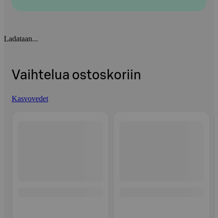
Ladataan...
Vaihtelua ostoskoriin
Kasvovedet
Ohita listaus