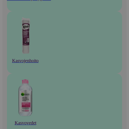
Kasvojenhoito
Kasvovedet