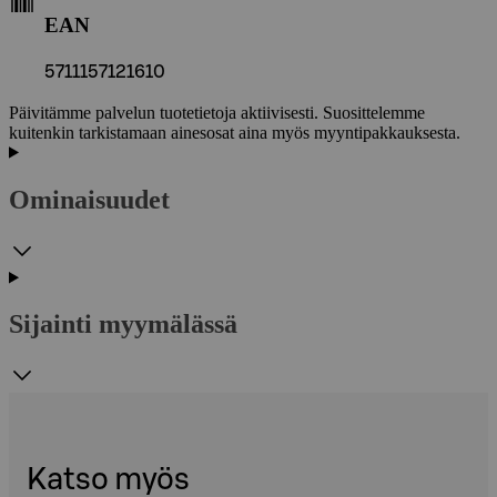
EAN
5711157121610
Päivitämme palvelun tuotetietoja aktiivisesti. Suosittelemme
kuitenkin tarkistamaan ainesosat aina myös myyntipakkauksesta.
Ominaisuudet
Sijainti myymälässä
Katso myös