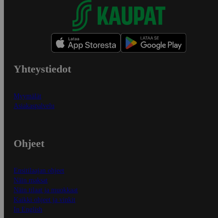
Yhteystiedot
Myymälät
Asiakaspalvelu
Ohjeet
Ensitilaajan ohjeet
Näin maksat
Näin tilaat ja muokkaat
Kaikki ohjeet ja vinkit
In English