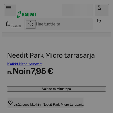
Hyppää sisältöön
Tuotteet
Needit Park Micro tarrasarja
Kaikki Needit-tuotteet
Noin
7,95 €
n.
Valitse toimitustapa
Lisää suosikkeihin, Needit Park Micro tarrasarja