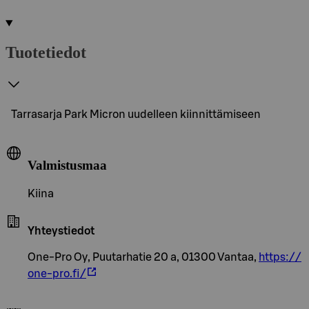
Tuotetiedot
Tarrasarja Park Micron uudelleen kiinnittämiseen
Valmistusmaa
Kiina
Yhteystiedot
One-Pro Oy, Puutarhatie 20 a, 01300 Vantaa,
https://
one-pro.fi/