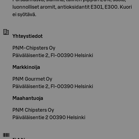
luonnolliset aromit, antioksidantit E301, E300. Kuori
ei syötävä.
Yhteystiedot
PNM-Chipsters Oy
Päiväläisentie 2, FI-00390 Helsinki
Markkinoija
PNM Gourmet Oy
Päiväläisentie 2, FI-00390 Helsinki
Maahantuoja
PNM Chipsters Oy
Päiväläisentie 2 00390 Helsinki