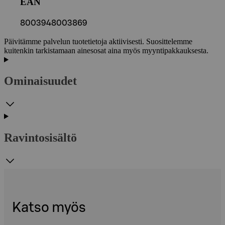
EAN
8003948003869
Päivitämme palvelun tuotetietoja aktiivisesti. Suosittelemme
kuitenkin tarkistamaan ainesosat aina myös myyntipakkauksesta.
Ominaisuudet
Ravintosisältö
Katso myös