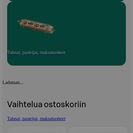
Tahnat, pasteijat, maksatuotteet
Ladataan...
Vaihtelua ostoskoriin
Tahnat, pasteijat, maksatuotteet
Ohita listaus