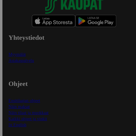
Yhteystiedot
Myymälät
Asiakaspalvelu
Ohjeet
Ensitilaajan ohjeet
Näin maksat
Näin tilaat ja muokkaat
Kaikki ohjeet ja vinkit
In English