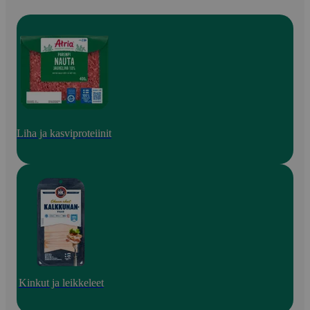
Liha ja kasviproteiinit
Kinkut ja leikkeleet