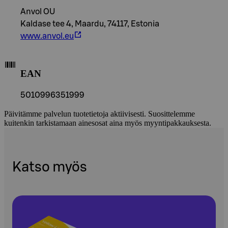
Anvol OU
Kaldase tee 4, Maardu, 74117, Estonia
www.anvol.eu
EAN
5010996351999
Päivitämme palvelun tuotetietoja aktiivisesti. Suosittelemme
kuitenkin tarkistamaan ainesosat aina myös myyntipakkauksesta.
Katso myös