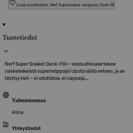
Lisää suosikkeihin, Nerf Supersoaker vesipyssy Dunk fill
Tuotetiedot
Nerf Super Soaker Dunk-Fill+ -vesisuihkuase tekee
roiskeleikeistä superhelppoja! Upota säiliö veteen, ja se
täyttyy heti – ei odottelua, ei nappeja,…
Valmistusmaa
Kiina
Yhteystiedot