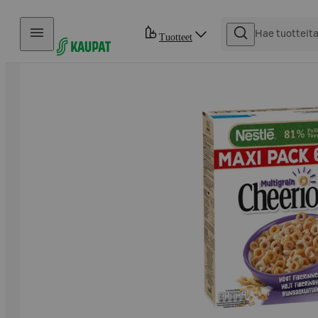
Hyppää sisältöön
Tuotteet