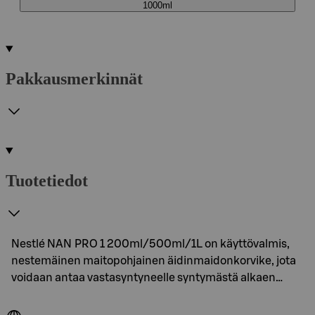
1000ml
Pakkausmerkinnät
Tuotetiedot
Nestlé NAN PRO 1 200ml/500ml/1L on käyttövalmis,
nestemäinen maitopohjainen äidinmaidonkorvike, jota
voidaan antaa vastasyntyneelle syntymästä alkaen…