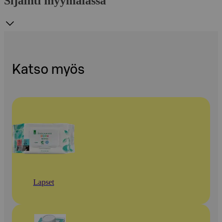
Sijainti myymälässä
Katso myös
Lapset