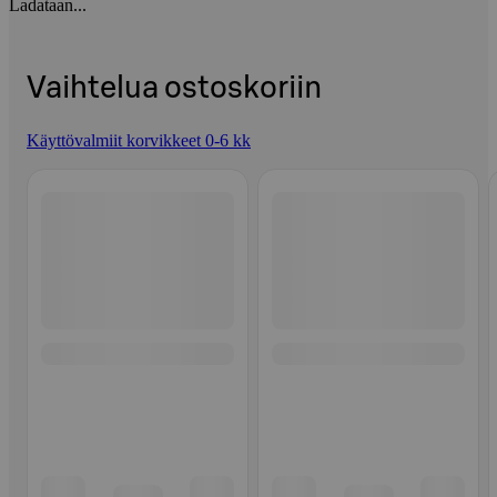
Ladataan...
Vaihtelua ostoskoriin
Käyttövalmiit korvikkeet 0-6 kk
Ohita listaus