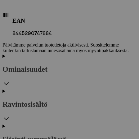
EAN
8445290747884
Päivitämme palvelun tuotetietoja aktiivisesti. Suosittelemme
kuitenkin tarkistamaan ainesosat aina myös myyntipakkauksesta.
Ominaisuudet
Ravintosisältö