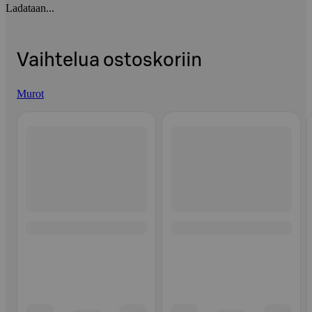
Ladataan...
Vaihtelua ostoskoriin
Murot
Ohita listaus