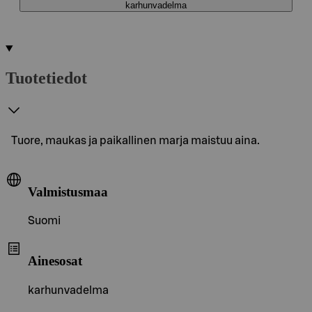
karhunvadelma
Tuotetiedot
Tuore, maukas ja paikallinen marja maistuu aina.
Valmistusmaa
Suomi
Ainesosat
karhunvadelma