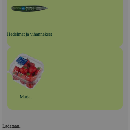
Hedelmät ja vihannekset
Marjat
Ladataan...