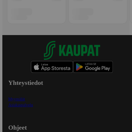
Yhteystiedot
Myymälät
Asiakaspalvelu
Ohjeet