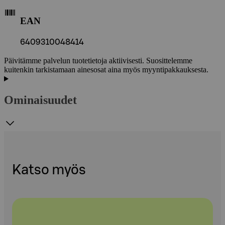
EAN
6409310048414
Päivitämme palvelun tuotetietoja aktiivisesti. Suosittelemme
kuitenkin tarkistamaan ainesosat aina myös myyntipakkauksesta.
Ominaisuudet
Katso myös