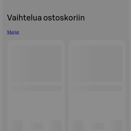
Vaihtelua ostoskoriin
Marjat
Ohita listaus