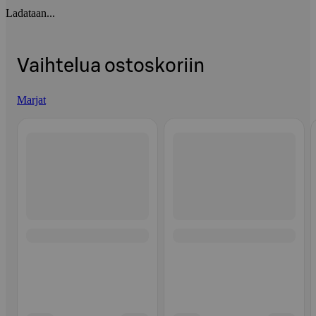
Ladataan...
Vaihtelua ostoskoriin
Marjat
Ohita listaus