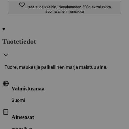
Lisää suosikkeihin, Nevalanmäen 350g extraluokka
suomalainen mansikka
Tuotetiedot
Tuore, maukas ja paikallinen marja maistuu aina.
Valmistusmaa
Suomi
Ainesosat