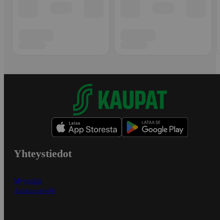
Yhteystiedot
Myymälät
Asiakaspalvelu