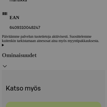
mansikka
EAN
6409310048247
Päivitämme palvelun tuotetietoja aktiivisesti. Suosittelemme
kuitenkin tarkistamaan ainesosat aina myös myyntipakkauksesta.
Ominaisuudet
Katso myös