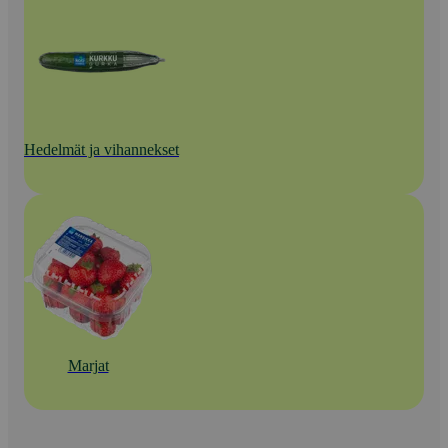
Hedelmät ja vihannekset
Marjat