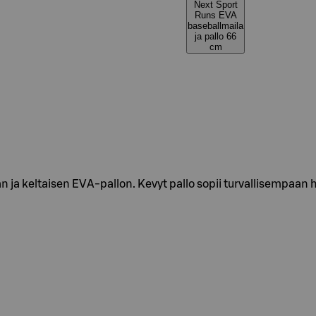
Next Sport
Runs EVA
baseballmaila
ja pallo 66
cm
 ja keltaisen EVA-pallon. Kevyt pallo sopii turvallisempaan har