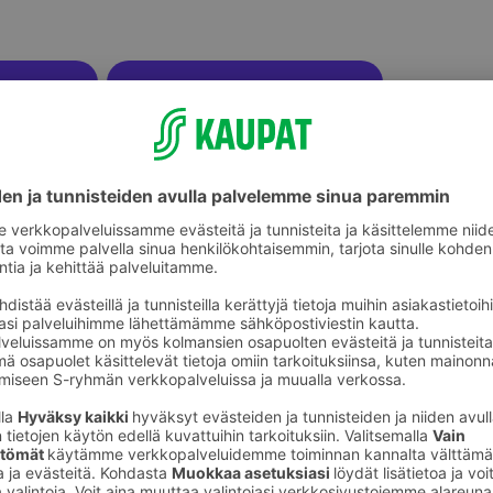
Lasten pihalelut