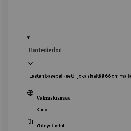
Tuotetiedot
Lasten baseball-setti, joka sisältää 66 cm mailan
Valmistusmaa
Kiina
Yhteystiedot