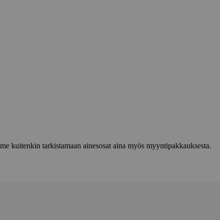
lemme kuitenkin tarkistamaan ainesosat aina myös myyntipakkauksesta.