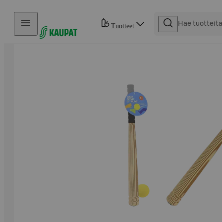
Hyppää sisältöön
Tuotteet