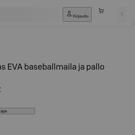
Kirjaudu
s EVA baseballmaila ja pallo
€
stapa