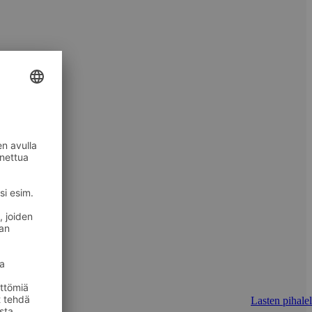
Lasten pihalel