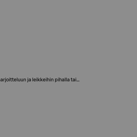
joitteluun ja leikkeihin pihalla tai…