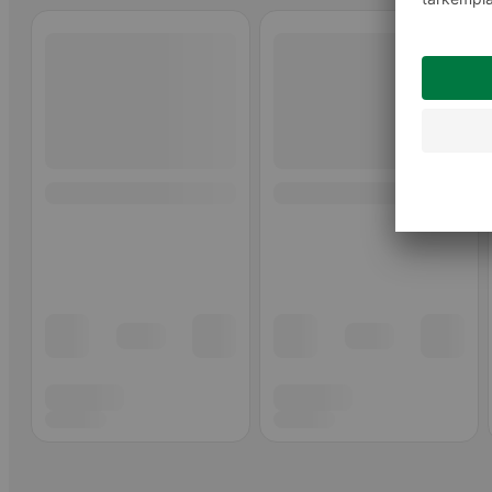
Ohita listaus