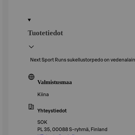
Tuotetiedot
Next Sport Runs sukellustorpedo on vedenalainen 
Valmistusmaa
Kiina
Yhteystiedot
SOK
PL 35, 00088 S-ryhmä, Finland