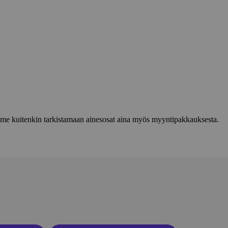
lemme kuitenkin tarkistamaan ainesosat aina myös myyntipakkauksesta.