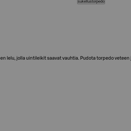
sukellustorpedo
lelu, jolla uintileikit saavat vauhtia. Pudota torpedo veteen 