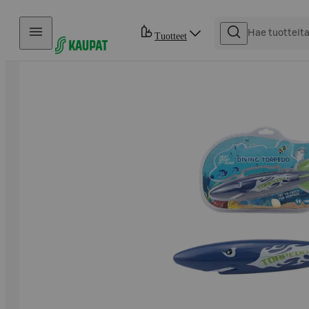
Hyppää sisältöön
Tuotteet