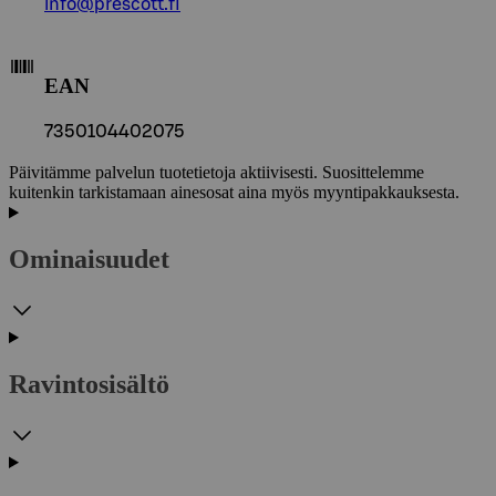
info@prescott.fi
EAN
7350104402075
Päivitämme palvelun tuotetietoja aktiivisesti. Suosittelemme
kuitenkin tarkistamaan ainesosat aina myös myyntipakkauksesta.
Ominaisuudet
Ravintosisältö