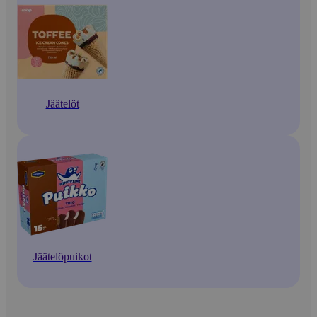
Jäätelöt
Jäätelöpuikot