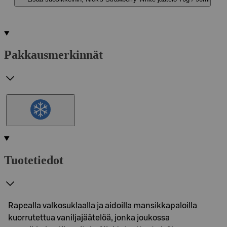
Pakkausmerkinnät
Tuotetiedot
Rapealla valkosuklaalla ja aidoilla mansikkapaloilla
kuorrutettua vaniljajäätelöä, jonka joukossa