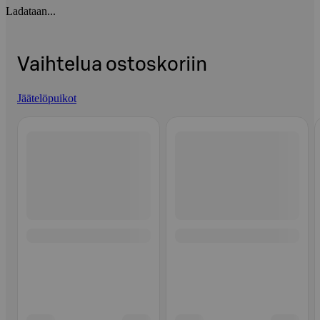
Ladataan...
Vaihtelua ostoskoriin
Jäätelöpuikot
Ohita listaus