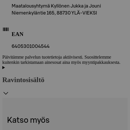
Maatalousyhtymä Kyllönen Jukka ja Jouni
Niemenkyläntie 165, 88730 YLÄ-VIEKSI
EAN
6405301004544
Päivitämme palvelun tuotetietoja aktiivisesti. Suosittelemme
kuitenkin tarkistamaan ainesosat aina myös myyntipakkauksesta.
Ravintosisältö
Katso myös