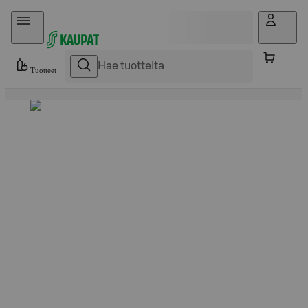
Hyppää sisältöön
Tuotteet