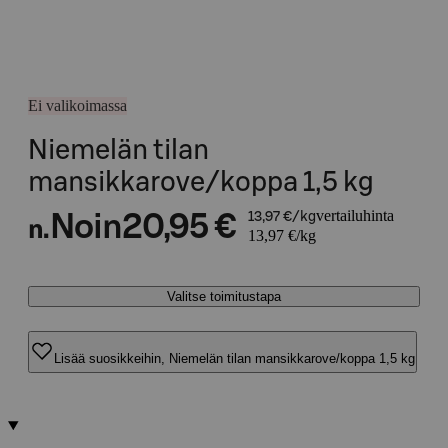
Ei valikoimassa
Niemelän tilan
mansikkarove/koppa 1,5 kg
vertailuhinta
Noin
20,95 €
13,97 €/kg
n.
13,97 €/kg
Valitse toimitustapa
Lisää suosikkeihin, Niemelän tilan mansikkarove/koppa 1,5 kg