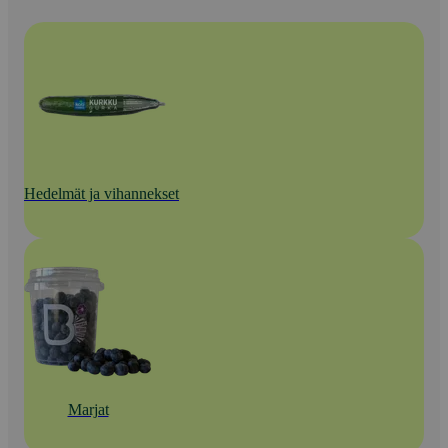
Hedelmät ja vihannekset
Marjat