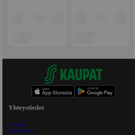
Yhteystiedot
Myymälät
Asiakaspalvelu