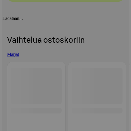
Ladataan...
Vaihtelua ostoskoriin
Marjat
Ohita listaus