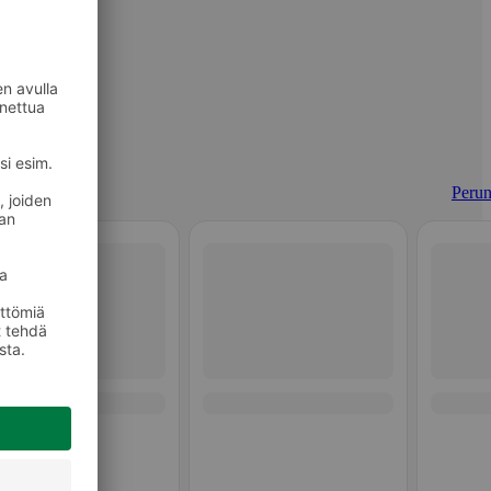
Perun