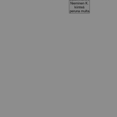
Nieminen K.
kiinteä
peruna multa