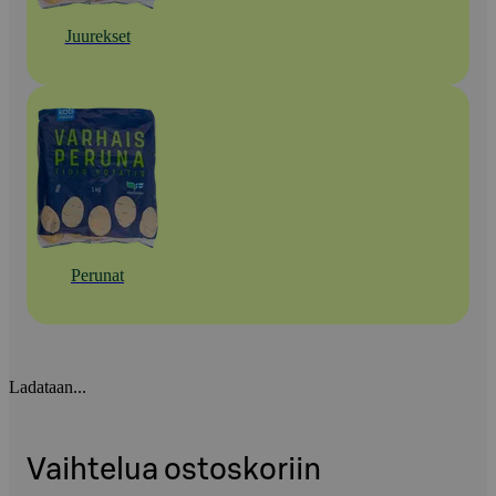
Juurekset
Perunat
Ladataan...
Vaihtelua ostoskoriin