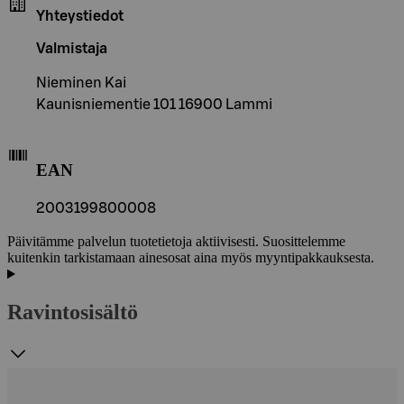
Yhteystiedot
Valmistaja
Nieminen Kai
Kaunisniementie 101 16900 Lammi
EAN
2003199800008
Päivitämme palvelun tuotetietoja aktiivisesti. Suosittelemme
kuitenkin tarkistamaan ainesosat aina myös myyntipakkauksesta.
Ravintosisältö