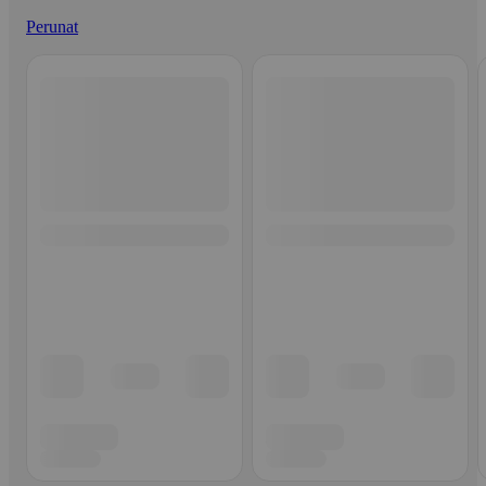
Perunat
Ohita listaus