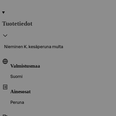
Tuotetiedot
Nieminen K. kesäperuna multa
Valmistusmaa
Suomi
Ainesosat
Peruna