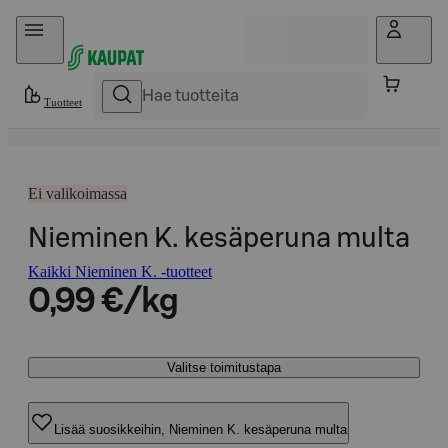
Hyppää sisältöön
Tuotteet
Ei valikoimassa
Nieminen K. kesäperuna multa
Kaikki Nieminen K. -tuotteet
0,99 €/kg
Valitse toimitustapa
Lisää suosikkeihin, Nieminen K. kesäperuna multa