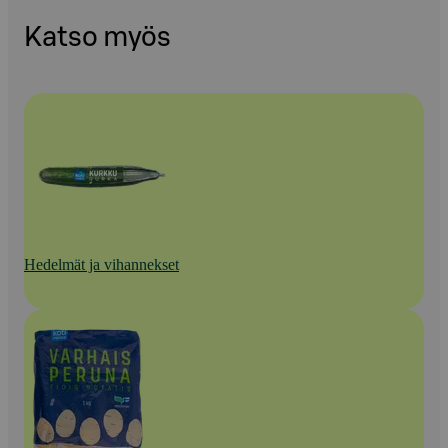
Katso myös
Hedelmät ja vihannekset