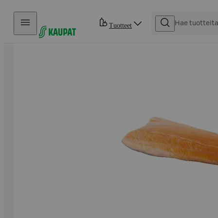
Hyppää sisältöön
Tuotteet