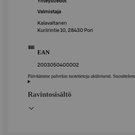
Yhteystiedot
Valmistaja
Kalavaltanen
Kuriirintie 10, 28430 Pori
EAN
2003050400002
Päivitämme palvelun tuotetietoja aktiivisesti. Suositte
Ravintosisältö