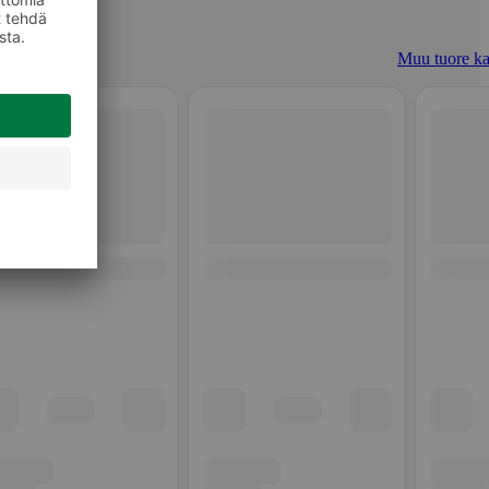
Muu tuore ka