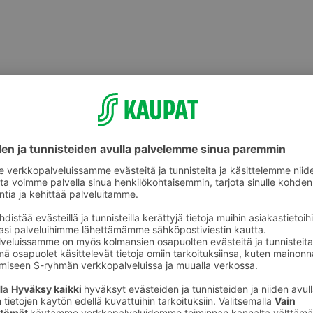
Muu tuore kala