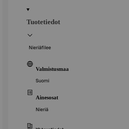
Tuotetiedot
Nieriäfilee
Valmistusmaa
Suomi
Ainesosat
Nieriä