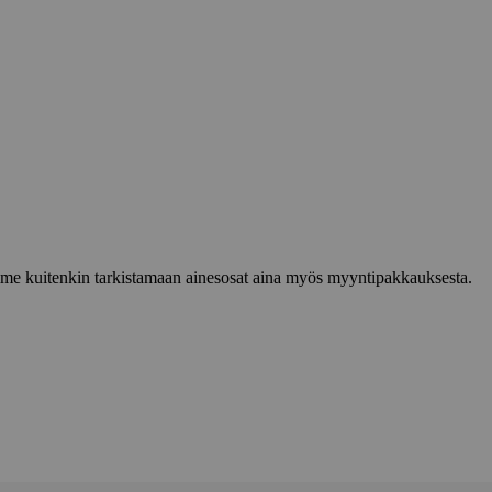
lemme kuitenkin tarkistamaan ainesosat aina myös myyntipakkauksesta.