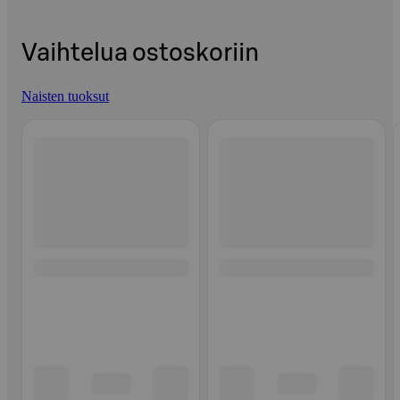
Vaihtelua ostoskoriin
Naisten tuoksut
Ohita listaus