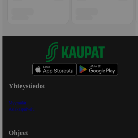
Yhteystiedot
Myymälät
Asiakaspalvelu
Ohjeet