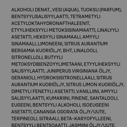
ALKOHOLI DENAT., VESI (AQUA), TUOKSU (PARFUM),
BENTSYYLISALISYYLAATTI, TETRAMETYLI
ACETYLOKTAHYDRONAFTHALEENIT,
ETYYLIHEKSYYLI METOKSISINAMAATTI, LINALYYLI
ASETATTI, HEKSYYLI SINAMAALI, AMYYLI
SINAMAALI, LIMONEENI, SITRUS AURANTIUM
BERGAMIA KUORIÖLJY, BHT, LINALOOLI,
SITRONELLOLI, BUTYYLI
METOKSYDIBENZOYYLIMETAANI, ETYYLIHEKSYYLI
SALISYYLAATTI, JUNIPERUS VIRGINIANA ÖLJY,
GERANIOLI, HYDROKSISITRONELLAALI, SITRUS
AURANTIUM KUORIÖLJY, SITRUS LIMON KUORIÖLJY,
DIMETYLI FENETYLI ASETATTI, VANILLIINI, AMYYLI
SALISYYLAATTI, KUMARIINI, PINENE, SANTALOOLI,
EUGEENI, BENTSYYLI ALKOHOLI, ISOEUGEENI
ASETATTI, CANANGA ODORATA ÖLJY/UUTE,
TERPINEOLI, SITRAALI, BETA-KARYOFYLLEENI,
BENTSYYLI BENTSOAATTI, JASMIINI ÖLJY/UUTE,