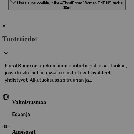
Lisää suosikkeihin, Nike #FloralBoom Woman EdT NS tuoksu
30ml
Tuotetiedot
Floral Boom on unelmallinen puutarha pullossa. Tuoksu,
jossa kukkaiset ja myskiä muistuttavat vivahteet
yhdistyvät. Alkutuoksussa sitruunan ja…
Valmistusmaa
Espanja
Ainesosat