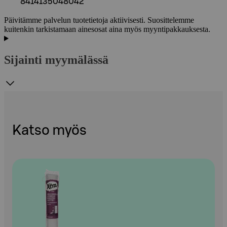
8414135048042
Päivitämme palvelun tuotetietoja aktiivisesti. Suosittelemme
kuitenkin tarkistamaan ainesosat aina myös myyntipakkauksesta.
Sijainti myymälässä
Katso myös