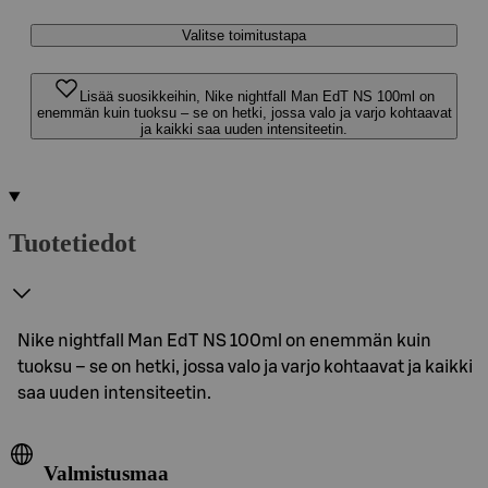
Valitse toimitustapa
Lisää suosikkeihin, Nike nightfall Man EdT NS 100ml on
enemmän kuin tuoksu – se on hetki, jossa valo ja varjo kohtaavat
ja kaikki saa uuden intensiteetin.
Tuotetiedot
Nike nightfall Man EdT NS 100ml on enemmän kuin
tuoksu – se on hetki, jossa valo ja varjo kohtaavat ja kaikki
saa uuden intensiteetin.
Valmistusmaa