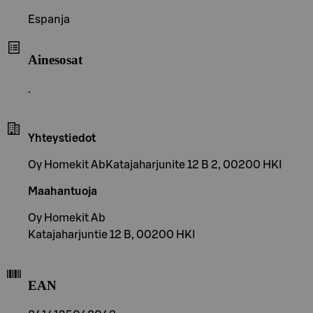
Espanja
Ainesosat
.
Yhteystiedot
Oy Homekit AbKatajaharjunite 12 B 2, 00200 HKI
Maahantuoja
Oy Homekit Ab
Katajaharjuntie 12 B, 00200 HKI
EAN