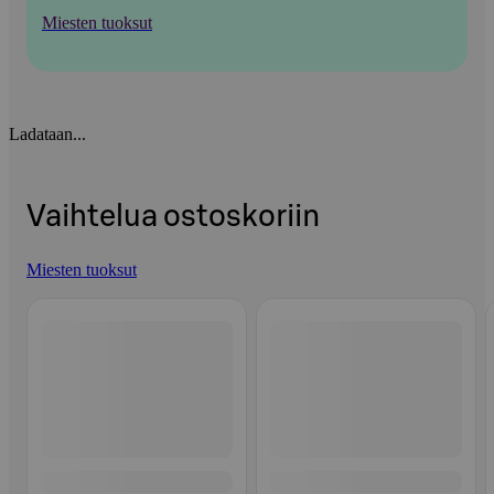
Miesten tuoksut
Ladataan...
Vaihtelua ostoskoriin
Miesten tuoksut
Ohita listaus