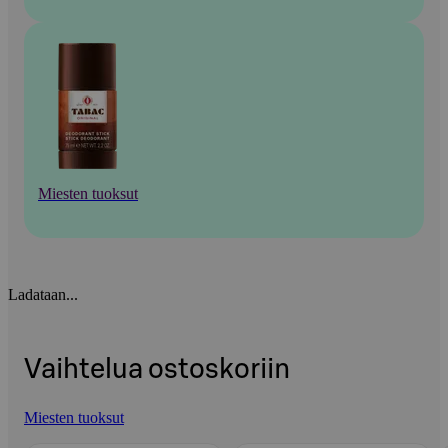
Miesten tuoksut
Ladataan...
Vaihtelua ostoskoriin
Miesten tuoksut
Ohita listaus