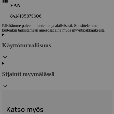
EAN
8414135873606
Päivitämme palvelun tuotetietoja aktiivisesti. Suosittelemme
kuitenkin tarkistamaan ainesosat aina myös myyntipakkauksesta.
Käyttöturvallisuus
Sijainti myymälässä
Katso myös