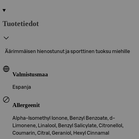
Tuotetiedot
Äärimmäisen hienostunut ja sporttinen tuoksu miehille
Valmistusmaa
Espanja
Allergeenit
Alpha-Isomethyl Ionone, Benzyl Benzoate, d-
Limonene, Linalool, Benzyl Salicylate, Citronellol,
Coumarin, Citral, Geraniol, Hexyl Cinnamal