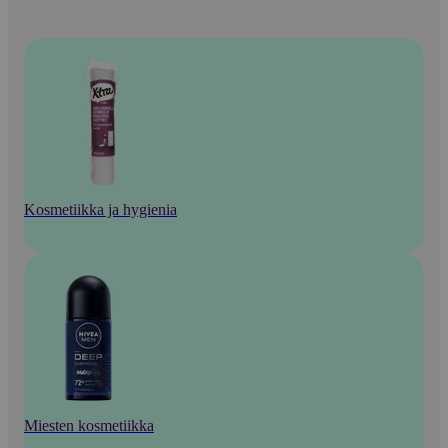
Kosmetiikka ja hygienia
Miesten kosmetiikka