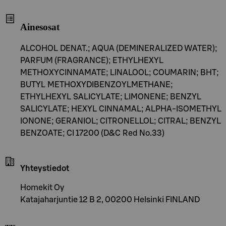
Ainesosat
ALCOHOL DENAT.; AQUA (DEMINERALIZED WATER);
PARFUM (FRAGRANCE); ETHYLHEXYL
METHOXYCINNAMATE; LINALOOL; COUMARIN; BHT;
BUTYL METHOXYDIBENZOYLMETHANE;
ETHYLHEXYL SALICYLATE; LIMONENE; BENZYL
SALICYLATE; HEXYL CINNAMAL; ALPHA-ISOMETHYL
IONONE; GERANIOL; CITRONELLOL; CITRAL; BENZYL
BENZOATE; CI 17200 (D&C Red No.33)
Yhteystiedot
Homekit Oy
Katajaharjuntie 12 B 2, 00200 Helsinki FINLAND