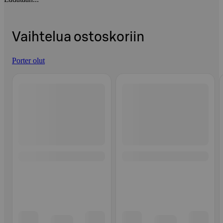
Vaihtelua ostoskoriin
Porter olut
Ohita listaus