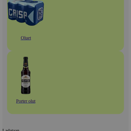
Oluet
Porter olut
Ladataan...