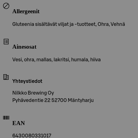
Allergeenit
Gluteenia sisältävät viljat ja -tuotteet, Ohra, Vehnä
Ainesosat
Vesi, ohra, mallas, lakritsi, humala, hiiva
Yhteystiedot
Nilkko Brewing Oy
Pyhävedentie 22 52700 Mäntyharju
EAN
6430080331017