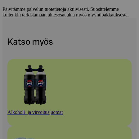
Päivitämme palvelun tuotetietoja aktiivisesti. Suosittelemme
kuitenkin tarkistamaan ainesosat aina myös myyntipakkauksesta.
Katso myös
Alkoholi- ja virvoitusjuomat