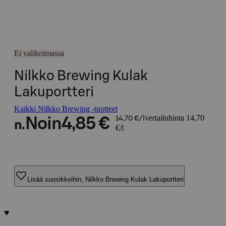
Ei valikoimassa
Nilkko Brewing Kulak
Lakuportteri
Kaikki Nilkko Brewing -tuotteet
vertailuhinta 14,70
Noin
4,85 €
14,70 €/l
n.
€/l
Lisää suosikkeihin, Nilkko Brewing Kulak Lakuportteri