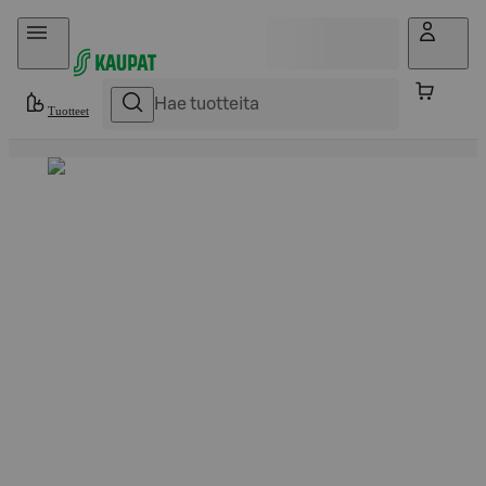
Hyppää sisältöön
Tuotteet