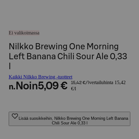
Ei valikoimassa
Nilkko Brewing One Morning
Left Banana Chili Sour Ale 0,33
l
Kaikki Nilkko Brewing -tuotteet
vertailuhinta 15,42
Noin
5,09 €
15,42 €/l
n.
€/l
Lisää suosikkeihin, Nilkko Brewing One Morning Left Banana
Chili Sour Ale 0,33 l