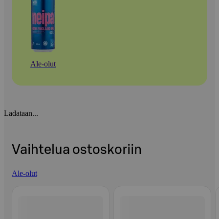
Ale-olut
Ladataan...
Vaihtelua ostoskoriin
Ale-olut
Ohita listaus