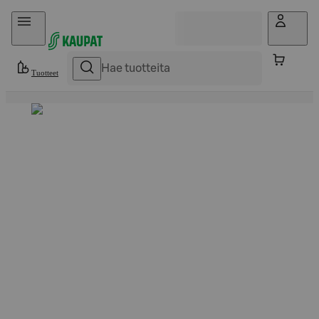
Hyppää sisältöön
Tuotteet