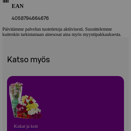
EAN
4058794664676
Päivitämme palvelun tuotetietoja aktiivisesti. Suosittelemme
kuitenkin tarkistamaan ainesosat aina myös myyntipakkauksesta.
Katso myös
Kukat ja koti