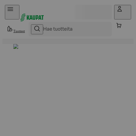
Hyppää sisältöön
Tuotteet