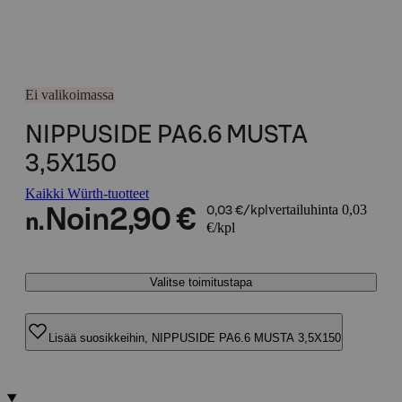
Ei valikoimassa
NIPPUSIDE PA6.6 MUSTA
3,5X150
Kaikki Würth-tuotteet
vertailuhinta 0,03
Noin
2,90 €
0,03 €/kpl
n.
€/kpl
Valitse toimitustapa
Lisää suosikkeihin, NIPPUSIDE PA6.6 MUSTA 3,5X150