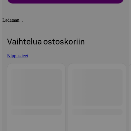
Ladataan...
Vaihtelua ostoskoriin
Nippusiteet
Ohita listaus