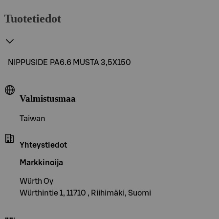
Tuotetiedot
NIPPUSIDE PA6.6 MUSTA 3,5X150
Valmistusmaa
Taiwan
Yhteystiedot
Markkinoija
Würth Oy
Würthintie 1, 11710 , Riihimäki, Suomi