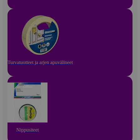
Turvatuotteet ja arjen apuvälineet
Nippusiteet