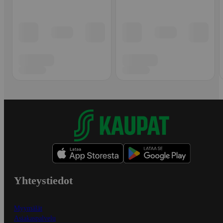
Yhteystiedot
Myymälät
Asiakaspalvelu