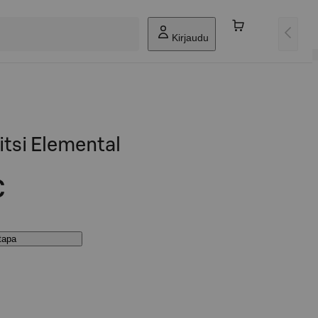
Kirjaudu
itsi Elemental
€
stapa