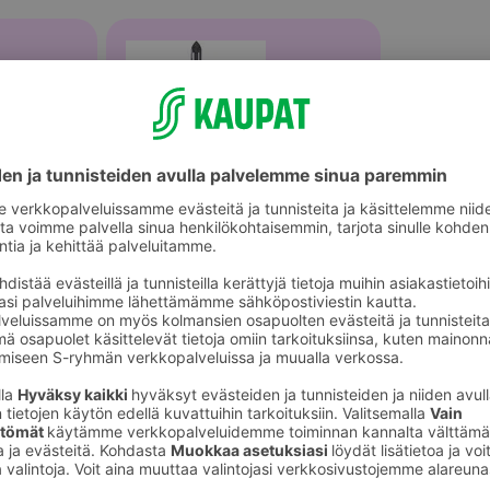
Keittiöveitset ja tarvikkeet