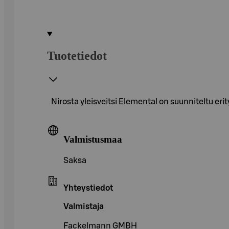
Tuotetiedot
Nirosta yleisveitsi Elemental on suunniteltu eri
Valmistusmaa
Saksa
Yhteystiedot
Valmistaja
Fackelmann GMBH