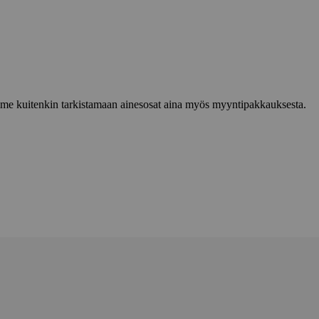
lemme kuitenkin tarkistamaan ainesosat aina myös myyntipakkauksesta.