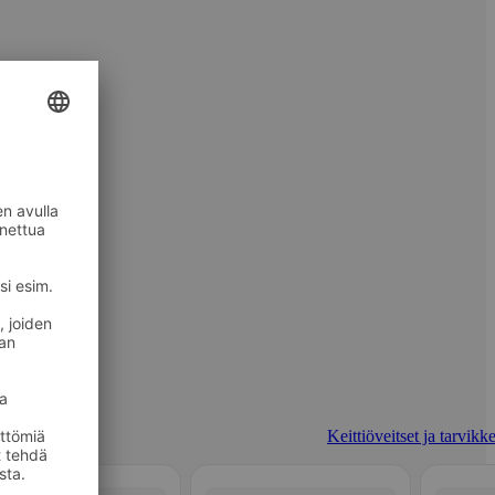
Keittiöveitset ja tarvikk