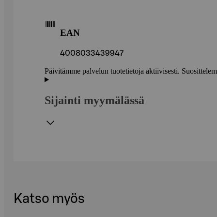
EAN
4008033439947
Päivitämme palvelun tuotetietoja aktiivisesti. Suositte
Sijainti myymälässä
Katso myös