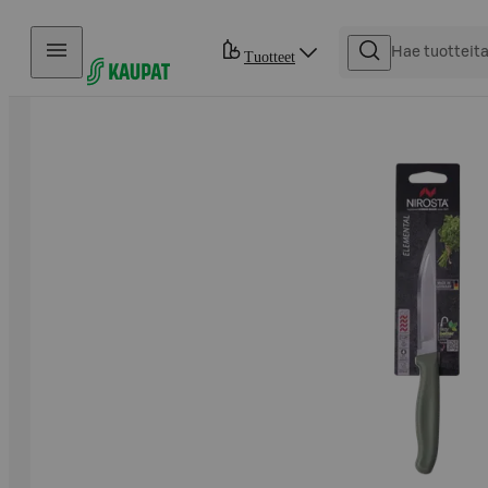
Hyppää sisältöön
Tuotteet