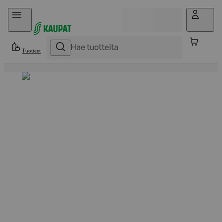
Hyppää sisältöön
Tuotteet