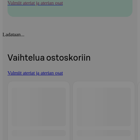
Valmiit ateriat ja aterian osat
Ladataan...
Vaihtelua ostoskoriin
Valmiit ateriat ja aterian osat
Ohita listaus