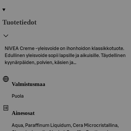
Tuotetiedot
NIVEA Creme -yleisvoide on ihonhoidon klassikkotuote.
Edullinen yleisvoide sopii lapsille ja aikuisille. Täydellinen
kyynärpäiden, polvien, käsien ja…
Valmistusmaa
Puola
Ainesosat
Aqua, Paraffinum Liquidum, Cera Microcristallina,