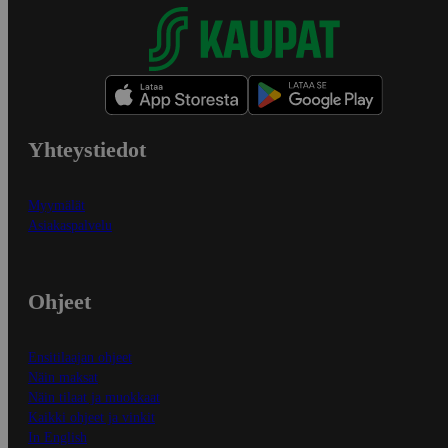
Yhteystiedot
Myymälät
Asiakaspalvelu
Ohjeet
Ensitilaajan ohjeet
Näin maksat
Näin tilaat ja muokkaat
Kaikki ohjeet ja vinkit
In English