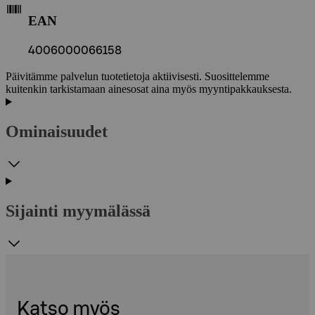
EAN
4006000066158
Päivitämme palvelun tuotetietoja aktiivisesti. Suosittelemme
kuitenkin tarkistamaan ainesosat aina myös myyntipakkauksesta.
Ominaisuudet
Sijainti myymälässä
Katso myös