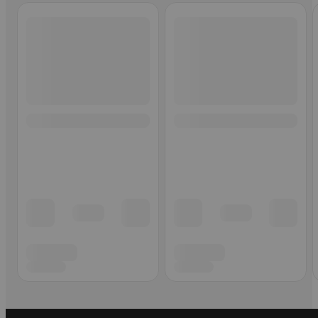
Ohita listaus