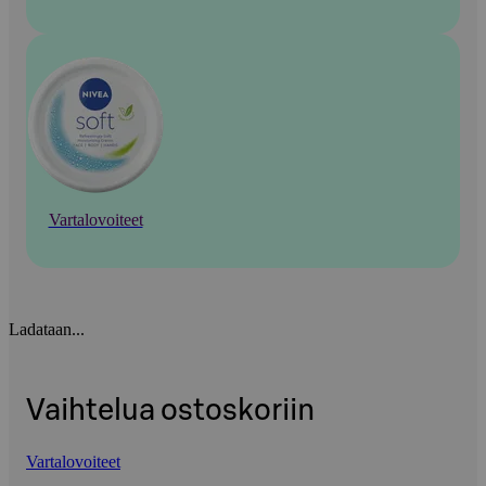
Vartalovoiteet
Ladataan...
Vaihtelua ostoskoriin
Vartalovoiteet