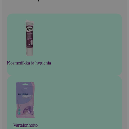
Kosmetiikka ja hygienia
Vartalonhoito