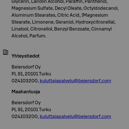
Glycerin, Lanolin Alcohol, Paraffin, Panthenol,
Magnesium Sulfate, Decyl Oleate, Octyldodecanol,
Aluminum Stearates, Citric Acid, |Magnesium
Stearate, Limonene, Geraniol, Hydroxycitronellal,
Linalool, Citronellol, Benzyl Benzoate, Cinnamyl
Alcohol, Parfum.
Yhteystiedot
Beiersdorf Oy
PL 91, 20101 Turku
024103200,
kuluttajapalvelu@beiersdorf.com
Maahantuoja
Beiersdorf Oy
PL 91, 20101 Turku
024103200,
kuluttajapalvelu@beiersdorf.com