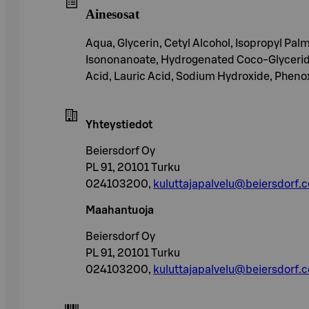
Ainesosat
Aqua, Glycerin, Cetyl Alcohol, Isopropyl Pal
Isononanoate, Hydrogenated Coco-Glycerides
Acid, Lauric Acid, Sodium Hydroxide, Phenox
Yhteystiedot
Beiersdorf Oy
PL 91, 20101 Turku
024103200,
kuluttajapalvelu@beiersdorf.
Maahantuoja
Beiersdorf Oy
PL 91, 20101 Turku
024103200,
kuluttajapalvelu@beiersdorf.