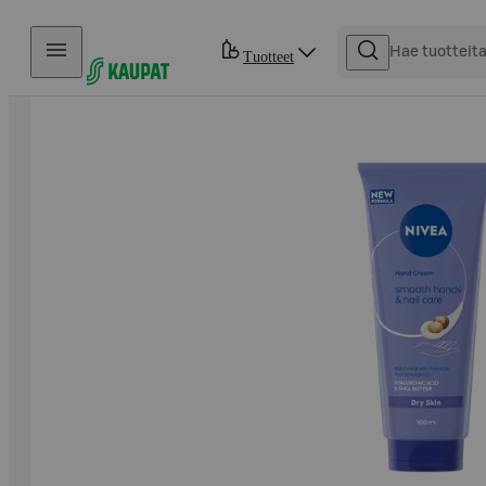
Hyppää sisältöön
Tuotteet