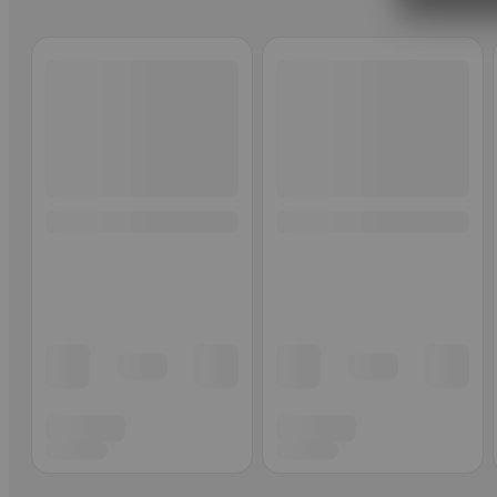
Ohita listaus