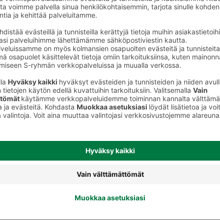
Käsivoiteet ja käsinaamiot