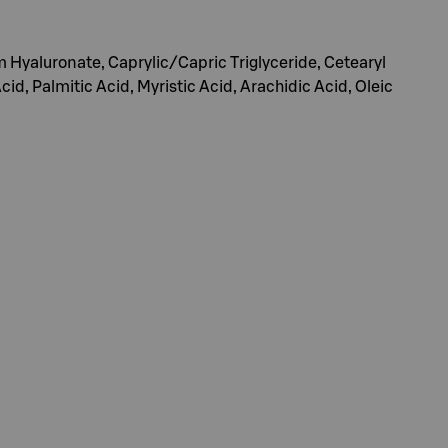
m Hyaluronate, Caprylic/Capric Triglyceride, Cetearyl
 Palmitic Acid, Myristic Acid, Arachidic Acid, Oleic