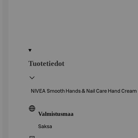
Tuotetiedot
NIVEA Smooth Hands & Nail Care Hand Cream -kä
Valmistusmaa
Saksa