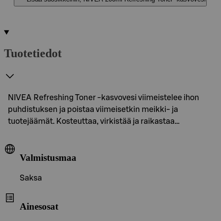
Tuotetiedot
NIVEA Refreshing Toner -kasvovesi viimeistelee ihon
puhdistuksen ja poistaa viimeisetkin meikki- ja
tuotejäämät. Kosteuttaa, virkistää ja raikastaa…
Valmistusmaa
Saksa
Ainesosat