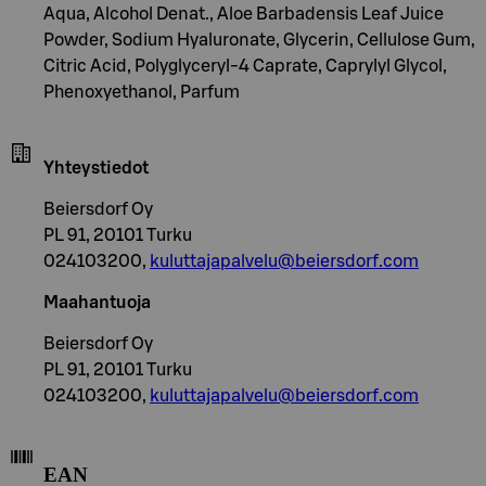
Aqua, Alcohol Denat., Aloe Barbadensis Leaf Juice
Powder, Sodium Hyaluronate, Glycerin, Cellulose Gum,
Citric Acid, Polyglyceryl-4 Caprate, Caprylyl Glycol,
Phenoxyethanol, Parfum
Yhteystiedot
Beiersdorf Oy
PL 91, 20101 Turku
024103200,
kuluttajapalvelu@beiersdorf.com
Maahantuoja
Beiersdorf Oy
PL 91, 20101 Turku
024103200,
kuluttajapalvelu@beiersdorf.com
EAN