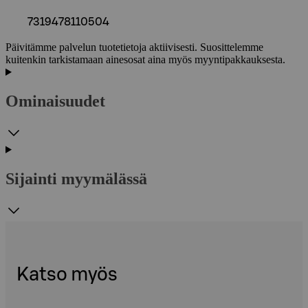
7319478110504
Päivitämme palvelun tuotetietoja aktiivisesti. Suosittelemme
kuitenkin tarkistamaan ainesosat aina myös myyntipakkauksesta.
Ominaisuudet
Sijainti myymälässä
Katso myös