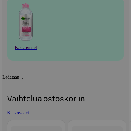
Kasvovedet
Ladataan...
Vaihtelua ostoskoriin
Kasvovedet
Ohita listaus