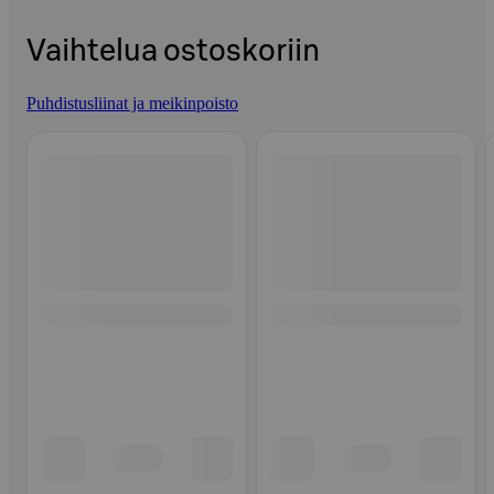
Vaihtelua ostoskoriin
Puhdistusliinat ja meikinpoisto
Ohita listaus