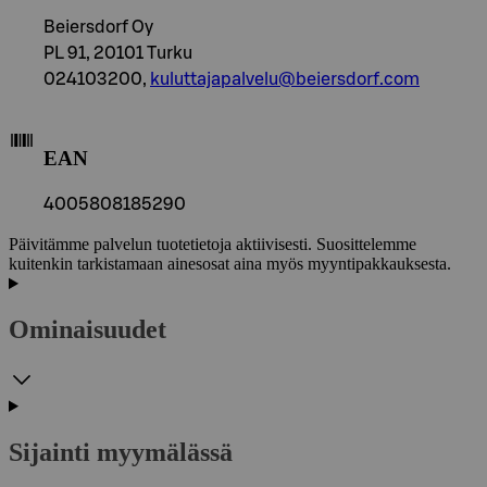
Beiersdorf Oy
PL 91, 20101 Turku
024103200,
kuluttajapalvelu@beiersdorf.com
EAN
4005808185290
Päivitämme palvelun tuotetietoja aktiivisesti. Suosittelemme
kuitenkin tarkistamaan ainesosat aina myös myyntipakkauksesta.
Ominaisuudet
Sijainti myymälässä