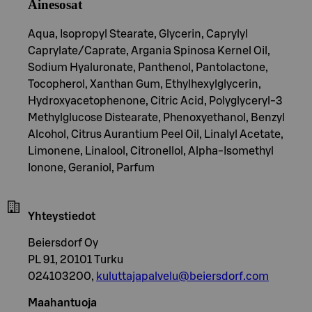
Ainesosat
Aqua, Isopropyl Stearate, Glycerin, Caprylyl
Caprylate/Caprate, Argania Spinosa Kernel Oil,
Sodium Hyaluronate, Panthenol, Pantolactone,
Tocopherol, Xanthan Gum, Ethylhexylglycerin,
Hydroxyacetophenone, Citric Acid, Polyglyceryl-3
Methylglucose Distearate, Phenoxyethanol, Benzyl
Alcohol, Citrus Aurantium Peel Oil, Linalyl Acetate,
Limonene, Linalool, Citronellol, Alpha-Isomethyl
Ionone, Geraniol, Parfum
Yhteystiedot
Beiersdorf Oy
PL 91, 20101 Turku
024103200,
kuluttajapalvelu@beiersdorf.com
Maahantuoja