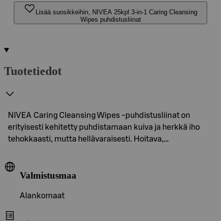
Lisää suosikkeihin, NIVEA 25kpl 3-in-1 Caring Cleansing
Wipes puhdistusliinat
Tuotetiedot
NIVEA Caring Cleansing Wipes -puhdistusliinat on
erityisesti kehitetty puhdistamaan kuiva ja herkkä iho
tehokkaasti, mutta hellävaraisesti. Hoitava,…
Valmistusmaa
Alankomaat