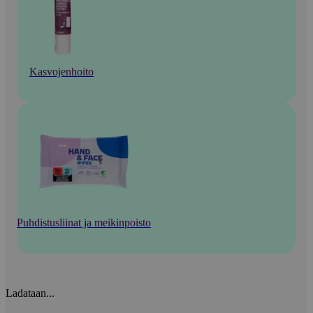
Kasvojenhoito
Puhdistusliinat ja meikinpoisto
Ladataan...