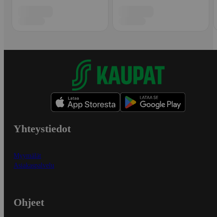
Yhteystiedot
Myymälät
Asiakaspalvelu
Ohjeet