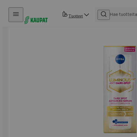
Hyppää sisältöön
Tuotteet