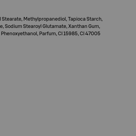
l Stearate, Methylpropanediol, Tapioca Starch,
ate, Sodium Stearoyl Glutamate, Xanthan Gum,
n, Phenoxyethanol, Parfum, CI 15985, CI 47005