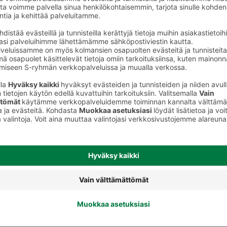
Kasvonaamiot ja seerumit