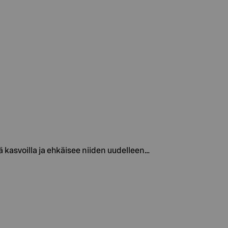
asvoilla ja ehkäisee niiden uudelleen…