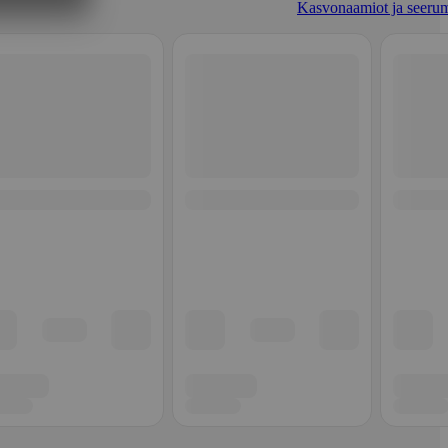
Kasvonaamiot ja seerum