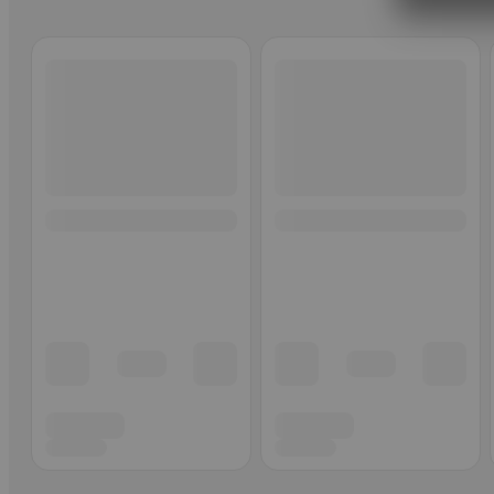
Ohita listaus