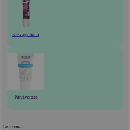
Kasvojenhoito
Päivävoiteet
Ladataan...