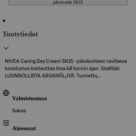
päivävoide SK15
Tuotetiedot
NIVEA Caring Day Cream SK15 -päivävoiteen ravitseva
koostumus kosteuttaa ihoa 48 tunnin ajan. Sisältää:
LUONNOLLISTA ARGANÖLJYÄ: Tunnettu…
Valmistusmaa
Saksa
Ainesosat