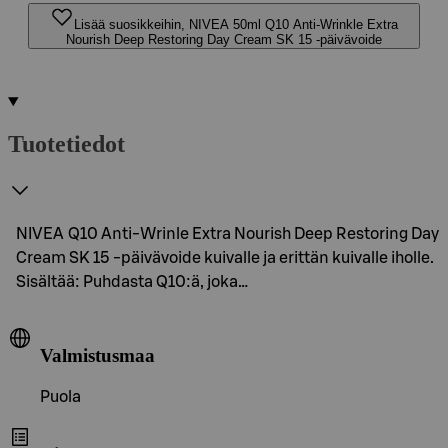
Lisää suosikkeihin, NIVEA 50ml Q10 Anti-Wrinkle Extra
Nourish Deep Restoring Day Cream SK 15 -päivävoide
Tuotetiedot
NIVEA Q10 Anti-Wrinle Extra Nourish Deep Restoring Day
Cream SK 15 -päivävoide kuivalle ja erittän kuivalle iholle.
Sisältää: Puhdasta Q10:ä, joka…
Valmistusmaa
Puola