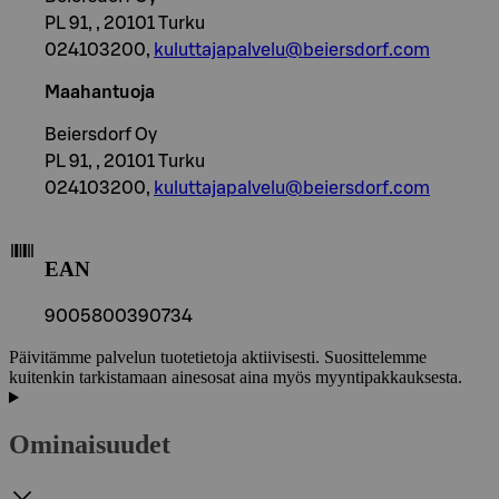
PL 91, , 20101 Turku
024103200,
kuluttajapalvelu@beiersdorf.com
Maahantuoja
Beiersdorf Oy
PL 91, , 20101 Turku
024103200,
kuluttajapalvelu@beiersdorf.com
EAN
9005800390734
Päivitämme palvelun tuotetietoja aktiivisesti. Suosittelemme
kuitenkin tarkistamaan ainesosat aina myös myyntipakkauksesta.
Ominaisuudet