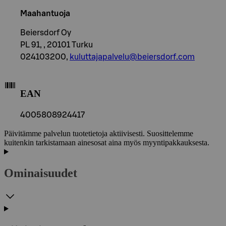
Maahantuoja
Beiersdorf Oy
PL 91, , 20101 Turku
024103200,
kuluttajapalvelu@beiersdorf.com
EAN
4005808924417
Päivitämme palvelun tuotetietoja aktiivisesti. Suosittelemme
kuitenkin tarkistamaan ainesosat aina myös myyntipakkauksesta.
Ominaisuudet