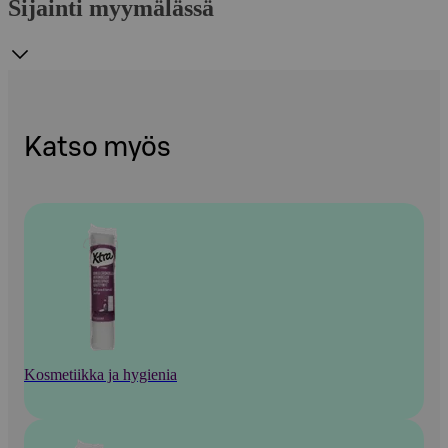
Sijainti myymälässä
Katso myös
Kosmetiikka ja hygienia