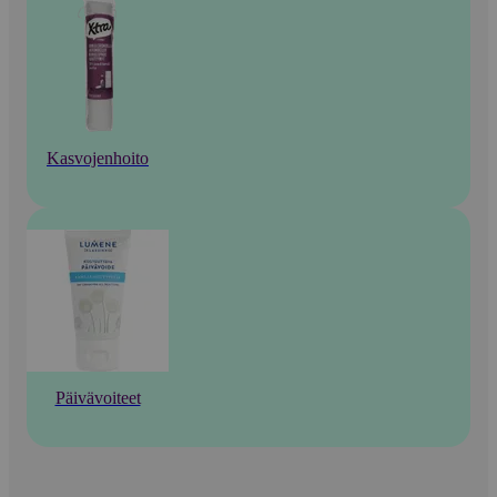
Kasvojenhoito
Päivävoiteet