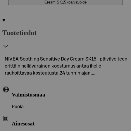
Cream SK15 -päivävoide
Tuotetiedot
NIVEA Soothing Sensitive Day Cream SK15 -päivävoiteen
erittäin hellävarainen koostumus antaa iholle
rauhoittavaa kosteutusta 24 tunnin ajan.…
Valmistusmaa
Puola
Ainesosat