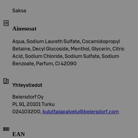
Saksa
Ainesosat
Aqua, Sodium Laureth Sulfate, Cocamidopropyl
Betaine, Decyl Glucoside, Menthol, Glycerin, Citric
Acid, Sodium Chloride, Sodium Sulfate, Sodium
Benzoate, Parfum, CI 42090
Yhteystiedot
Beiersdorf Oy
PL 91, 20101 Turku
024103200,
kuluttajapalvelu@beiersdorf.com
EAN