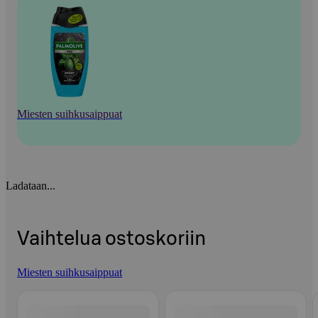
Miesten suihkusaippuat
Ladataan...
Vaihtelua ostoskoriin
Miesten suihkusaippuat
Ohita listaus