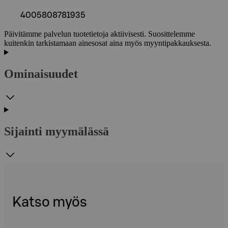
4005808781935
Päivitämme palvelun tuotetietoja aktiivisesti. Suosittelemme
kuitenkin tarkistamaan ainesosat aina myös myyntipakkauksesta.
Ominaisuudet
Sijainti myymälässä
Katso myös