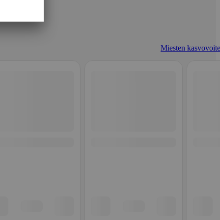
Miesten kasvovoite