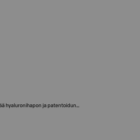
tää hyaluronihapon ja patentoidun…