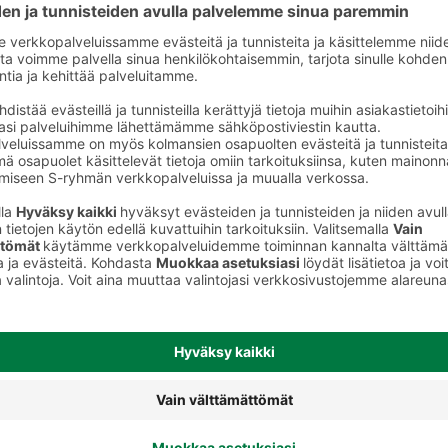
Miesten kasvovoiteet