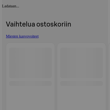
Ladataan...
Vaihtelua ostoskoriin
Miesten kasvovoiteet
Ohita listaus