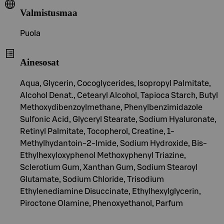
Valmistusmaa
Puola
Ainesosat
Aqua, Glycerin, Cocoglycerides, Isopropyl Palmitate,
Alcohol Denat., Cetearyl Alcohol, Tapioca Starch, Butyl
Methoxydibenzoylmethane, Phenylbenzimidazole
Sulfonic Acid, Glyceryl Stearate, Sodium Hyaluronate,
Retinyl Palmitate, Tocopherol, Creatine, 1-
Methylhydantoin-2-Imide, Sodium Hydroxide, Bis-
Ethylhexyloxyphenol Methoxyphenyl Triazine,
Sclerotium Gum, Xanthan Gum, Sodium Stearoyl
Glutamate, Sodium Chloride, Trisodium
Ethylenediamine Disuccinate, Ethylhexylglycerin,
Piroctone Olamine, Phenoxyethanol, Parfum