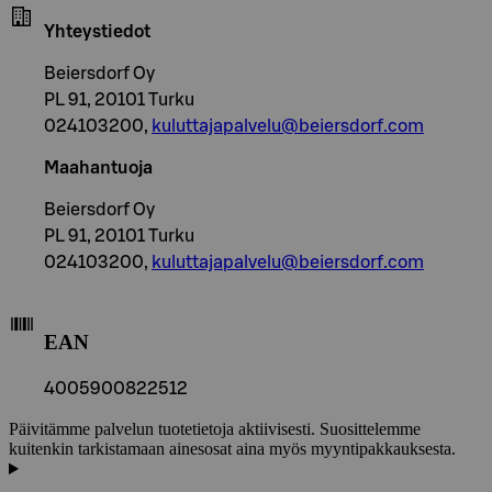
Yhteystiedot
Beiersdorf Oy
PL 91, 20101 Turku
024103200,
kuluttajapalvelu@beiersdorf.com
Maahantuoja
Beiersdorf Oy
PL 91, 20101 Turku
024103200,
kuluttajapalvelu@beiersdorf.com
EAN
4005900822512
Päivitämme palvelun tuotetietoja aktiivisesti. Suosittelemme
kuitenkin tarkistamaan ainesosat aina myös myyntipakkauksesta.