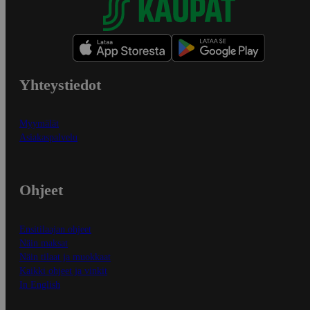
Yhteystiedot
Myymälät
Asiakaspalvelu
Ohjeet
Ensitilaajan ohjeet
Näin maksat
Näin tilaat ja muokkaat
Kaikki ohjeet ja vinkit
In English