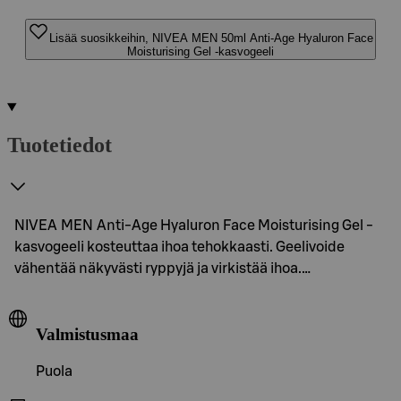
Lisää suosikkeihin, NIVEA MEN 50ml Anti-Age Hyaluron Face
Moisturising Gel -kasvogeeli
Tuotetiedot
NIVEA MEN Anti-Age Hyaluron Face Moisturising Gel -
kasvogeeli kosteuttaa ihoa tehokkaasti. Geelivoide
vähentää näkyvästi ryppyjä ja virkistää ihoa.…
Valmistusmaa
Puola