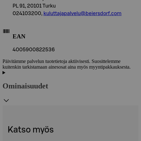
PL 91, 20101 Turku
024103200,
kuluttajapalvelu@beiersdorf.com
EAN
4005900822536
Päivitämme palvelun tuotetietoja aktiivisesti. Suosittelemme
kuitenkin tarkistamaan ainesosat aina myös myyntipakkauksesta.
Ominaisuudet
Katso myös