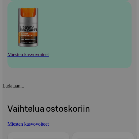
Miesten kasvovoiteet
Ladataan...
Vaihtelua ostoskoriin
Miesten kasvovoiteet
Ohita listaus