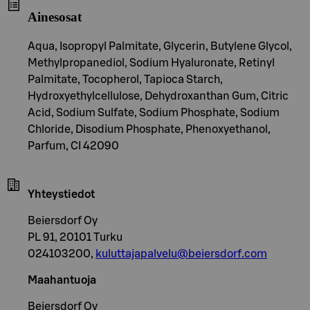
Ainesosat
Aqua, Isopropyl Palmitate, Glycerin, Butylene Glycol,
Methylpropanediol, Sodium Hyaluronate, Retinyl
Palmitate, Tocopherol, Tapioca Starch,
Hydroxyethylcellulose, Dehydroxanthan Gum, Citric
Acid, Sodium Sulfate, Sodium Phosphate, Sodium
Chloride, Disodium Phosphate, Phenoxyethanol,
Parfum, CI 42090
Yhteystiedot
Beiersdorf Oy
PL 91, 20101 Turku
024103200,
kuluttajapalvelu@beiersdorf.com
Maahantuoja
Beiersdorf Oy