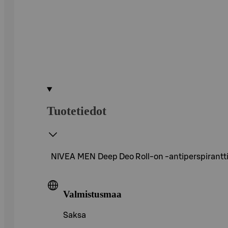
Tuotetiedot
NIVEA MEN Deep Deo Roll-on -antiperspirantti 
Valmistusmaa
Saksa