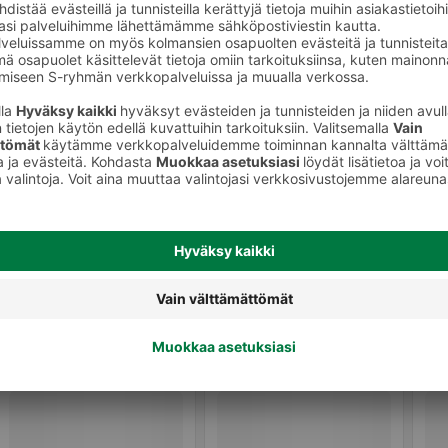
Miesten deodorantit