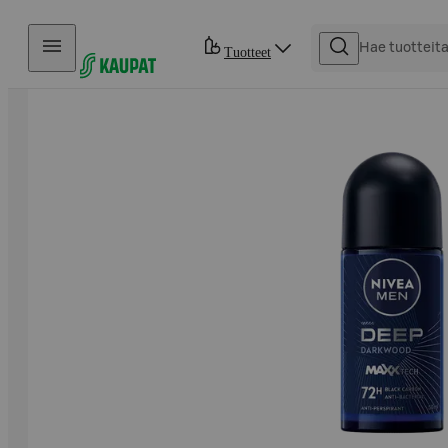
Hyppää sisältöön
Tuotteet