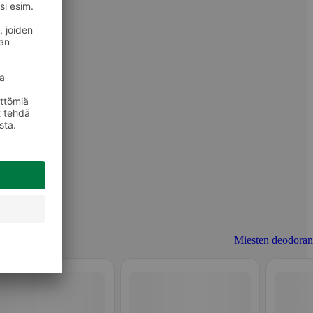
Miesten deodorant