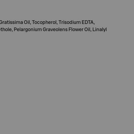
ratissima Oil, Tocopherol, Trisodium EDTA,
hole, Pelargonium Graveolens Flower Oil, Linalyl