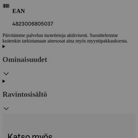
EAN
4823006805037
Päivitämme palvelun tuotetietoja aktiivisesti. Suosittelemme
kuitenkin tarkistamaan ainesosat aina myös myyntipakkauksesta.
Ominaisuudet
Ravintosisältö
Katso myös