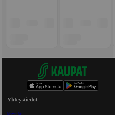
Yhteystiedot
Myymälät