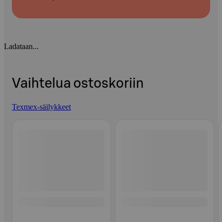
Ladataan...
Vaihtelua ostoskoriin
Texmex-säilykkeet
Ohita listaus